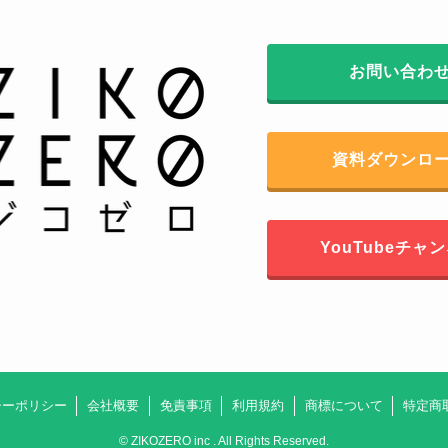
お問い合わ
資料ダウンロ
YouTubeチャ
シーポリシー
会社概要
免責事項
利用規約
商標について
特定商
©
ZIKOZERO inc . All Rights Reserved.