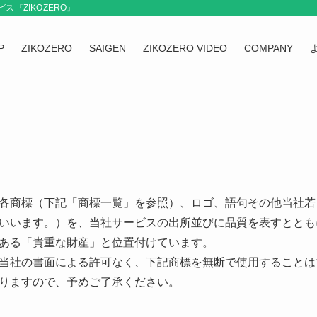
『ZIKOZERO』
P
ZIKOZERO
SAIGEN
ZIKOZERO VIDEO
COMPANY
各商標（下記「商標一覧」を参照）、ロゴ、語句その他当社若
いいます。）を、当社サービスの出所並びに品質を表すととも
ある「貴重な財産」と位置付けています。
当社の書面による許可なく、下記商標を無断で使用することは
りますので、予めご了承ください。