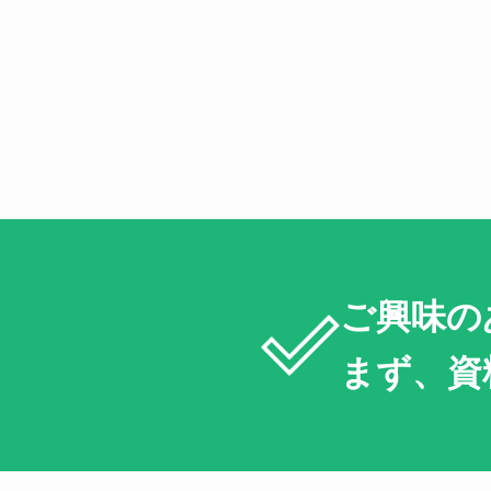
ご興味の
まず、資