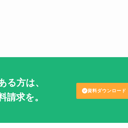
ある方は、
資料ダウンロード
料請求を。