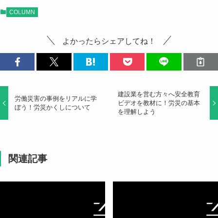
COLUMN
よかったらシェアしてね！
建設業を営む方々へ安全教育
労働災害の事例をリアルに学
ビデオを教材に！労災の基本
ぼう！労災かくしについて
を理解しよう
関連記事