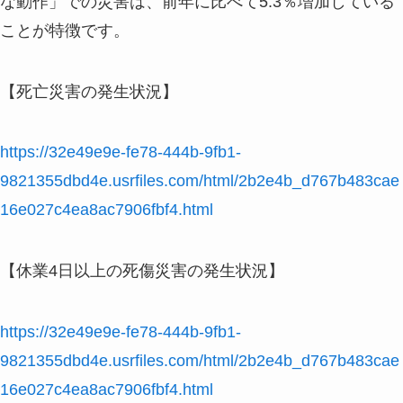
な動作」での災害は、前年に比べて5.3％増加している
ことが特徴です。
【死亡災害の発生状況】
https://32e49e9e-fe78-444b-9fb1-
9821355dbd4e.usrfiles.com/html/2b2e4b_d767b483cae
16e027c4ea8ac7906fbf4.html
【休業4日以上の死傷災害の発生状況】
https://32e49e9e-fe78-444b-9fb1-
9821355dbd4e.usrfiles.com/html/2b2e4b_d767b483cae
16e027c4ea8ac7906fbf4.html