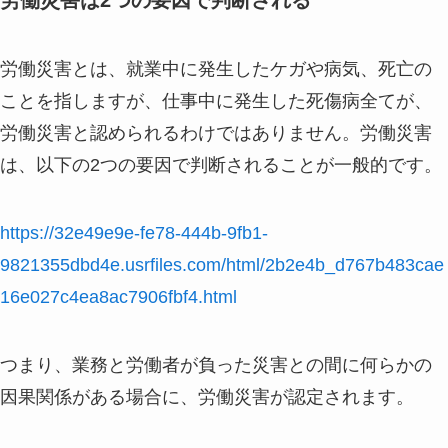
労働災害とは、就業中に発生したケガや病気、死亡の
ことを指しますが、仕事中に発生した死傷病全てが、
労働災害と認められるわけではありません。労働災害
は、以下の2つの要因で判断されることが一般的です。
https://32e49e9e-fe78-444b-9fb1-
9821355dbd4e.usrfiles.com/html/2b2e4b_d767b483cae
16e027c4ea8ac7906fbf4.html
つまり、業務と労働者が負った災害との間に何らかの
因果関係がある場合に、労働災害が認定されます。