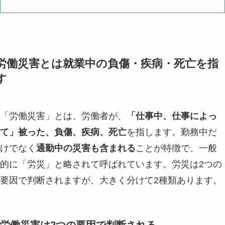
労働災害とは就業中の負傷・疾病・死亡を指
す
「労働災害」とは、労働者が、
「仕事中、仕事によっ
て」被った、負傷、疾病、死亡
を指します。勤務中だ
けでなく
通勤中の災害も含まれる
ことが特徴で、一般
的に「労災」と略されて呼ばれています。労災は2つの
要因で判断されますが、大きく分けて2種類あります。
労働災害は2つの要因で判断される