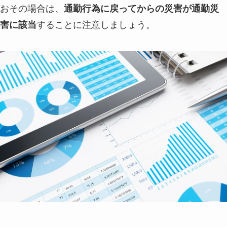
おその場合は、
通勤行為に戻ってからの災害が通勤災
害に該当
することに注意しましょう。