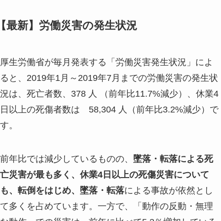
【最新】労働災害の発生状況
厚生労働省が毎月発表する「労働災害発生状況」によ
ると、2019年1月～2019年7月までの労働災害の発生状
況は、死亡者数、378 人 （前年比11.7%減少）、休業4
日以上の死傷者数は 58,304 人（前年比3.2%減少）で
す。
前年比では減少しているものの、
墜落・転落による死
亡災害が最も多く、休業4日以上の死傷災害について
も、転倒をはじめ、墜落・転落
による事故が依然とし
て多くを占めています。一方で、「動作の反動・無理